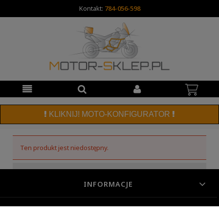
Kontakt:
784-056-598
KLIKNIJ! MOTO-KONFIGURATOR
Ten produkt jest niedostępny.
INFORMACJE
POMOC