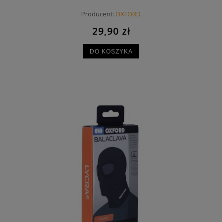
Producent:
OXFORD
29,90 zł
DO KOSZYKA