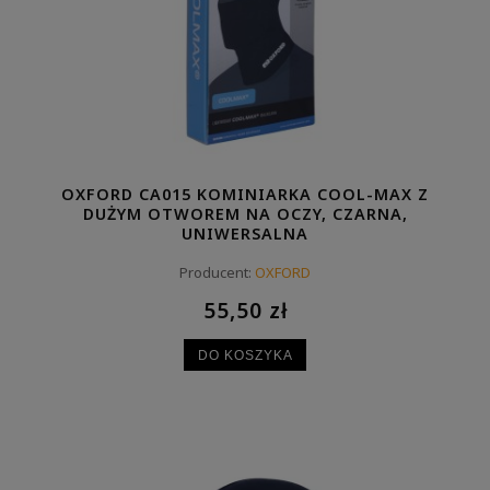
OXFORD CA015 KOMINIARKA COOL-MAX Z
DUŻYM OTWOREM NA OCZY, CZARNA,
UNIWERSALNA
Producent:
OXFORD
55,50 zł
DO KOSZYKA