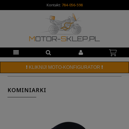
Kontakt:
784-056-598
KLIKNIJ! MOTO-KONFIGURATOR
KOMINIARKI