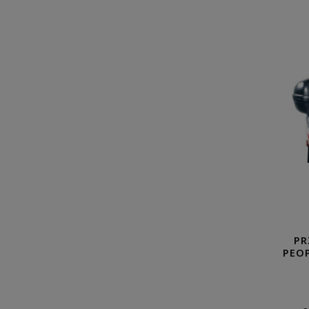
PR
PEOP