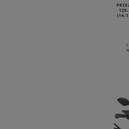
PRZE
125-
(14-
C
N