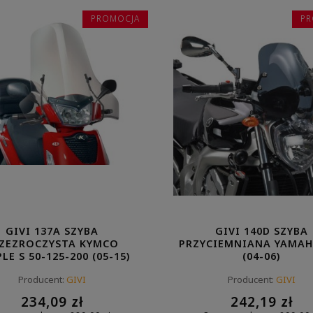
PROMOCJA
PR
GIVI 137A SZYBA
GIVI 140D SZYBA
ZEZROCZYSTA KYMCO
PRZYCIEMNIANA YAMAH
LE S 50-125-200 (05-15)
(04-06)
Producent:
GIVI
Producent:
GIVI
234,09 zł
242,19 zł