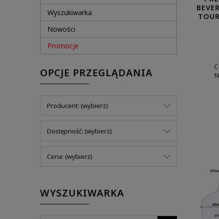
BEVER
Wyszukiwarka
TOUR
Nowości
Promocje
C
OPCJE PRZEGLĄDANIA
N
Producent: (wybierz)
Dostępność: (wybierz)
Cena: (wybierz)
WYSZUKIWARKA