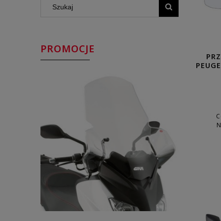
PROMOCJE
PRZ
PEUGE
C
N