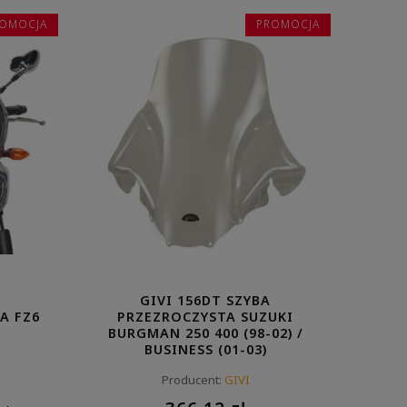
OMOCJA
PROMOCJA
GIVI 156DT SZYBA
A FZ6
PRZEZROCZYSTA SUZUKI
BURGMAN 250 400 (98-02) /
BUSINESS (01-03)
Producent:
GIVI