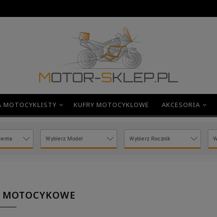
A MOTOCYKLISTY
KUFRY MOTOCYKLOWE
AKCESORIA
Y MOTOCYKOWE