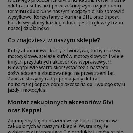
odebrać osobiście ( po wcześniejszym uzgodnieniu
terminu odbioru) w naszym magazynie lub zamówić
wysyłkowo. Korzystamy z kuriera DHL oraz Inpost.
Paczki wysyłamy każdego dnia i jest to główny trzon
naszej działalności.
Co znajdziesz w naszym sklepie?
Kufry aluminiowe, kufry z tworzywa, torby i sakwy
motocyklowe, stelaże kufrów motocyklowych i wiele
innych przydatnych akcesoriów wyprawowych!
Niewątpliwie warto skorzystać też z naszego
doświadczenia zbudowanego na przestrzeni lat.
Zawsze służymy radą i pomagamy dobrać
najbardziej odpowiednie akcesoria do Twojego stylu
jazdy i motocykla.
Montaż zakupionych akcesoriów Givi
oraz Kappa!
Zajmujemy się montażem wszystkich akcesoriów
zakupionych w naszym sklepie. Wystarczy, że
wybierzesz interesujące Cię produkty i umówisz się