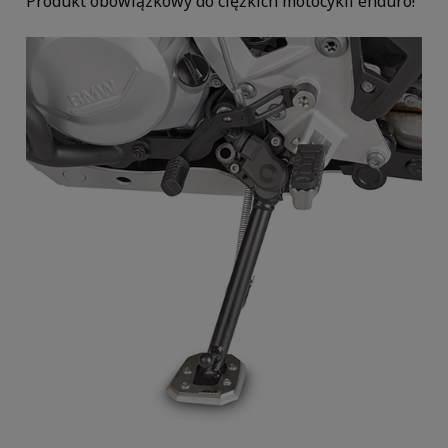
Produkt obowiązkowy do ciężkich motocykli enduro!