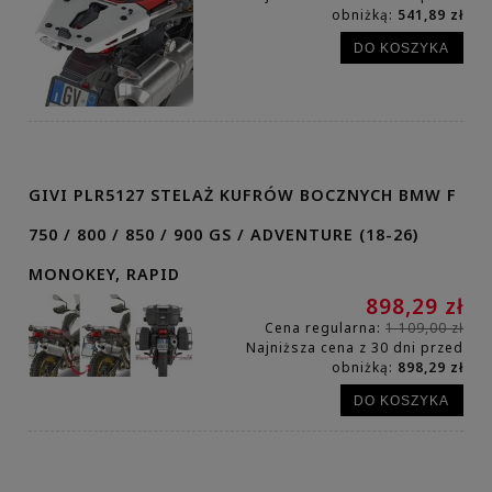
obniżką:
541,89 zł
DO KOSZYKA
GIVI PLR5127 STELAŻ KUFRÓW BOCZNYCH BMW F
750 / 800 / 850 / 900 GS / ADVENTURE (18-26)
MONOKEY, RAPID
898,29 zł
Cena regularna:
1 109,00 zł
Najniższa cena z 30 dni przed
obniżką:
898,29 zł
DO KOSZYKA