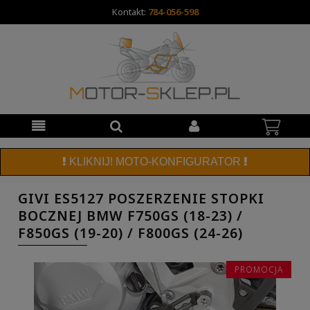
Kontakt:
784-056-598
KLIKNIJ! MOTO-KONFIGURATOR
GIVI ES5127 POSZERZENIE STOPKI
BOCZNEJ BMW F750GS (18-23) /
F850GS (19-20) / F800GS (24-26)
PROMOCJA