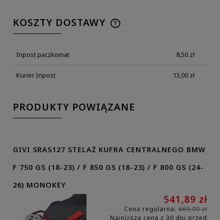
KOSZTY DOSTAWY
Inpost paczkomat
8,50 zł
Kurier Inpost
13,00 zł
PRODUKTY POWIĄZANE
GIVI SRA5127 STELAŻ KUFRA CENTRALNEGO BMW
F 750 GS (18-23) / F 850 GS (18-23) / F 800 GS (24-
26) MONOKEY
541,89 zł
Cena regularna:
669,00 zł
Najniższa cena z 30 dni przed