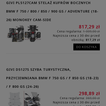
GIVI PL5127CAM STELAŻ KUFRÓW BOCZNYCH
BMW F 750 / 800 / 850 / 900 GS / ADVENTURE (18-
26) MONOKEY CAM-SIDE
817,29 zł
Cena regularna:
1 009,00 zł
Najniższa cena z 30 dni przed
obniżką:
817,29 zł
DO KOSZYKA
GIVI D5127S SZYBA TURYSTYCZNA,
PRZYCIEMNIANA BMW F 750 GS / F 850 GS (18-23)
/ F 800 GS (24-26)
298,89 zł
Cena regularna:
369,00 zł
Najniższa cena z 30 dni przed