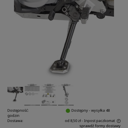
Dostępność:
Dostępny - wysyłka 48
godzin
Dostawa:
od 8,50 zł
- Inpost paczkomat
sprawdź formy dostawy