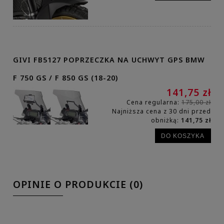
GIVI FB5127 POPRZECZKA NA UCHWYT GPS BMW
F 750 GS / F 850 GS (18-20)
141,75 zł
Cena regularna:
175,00 zł
Najniższa cena z 30 dni przed
obniżką:
141,75 zł
DO KOSZYKA
OPINIE O PRODUKCIE (0)