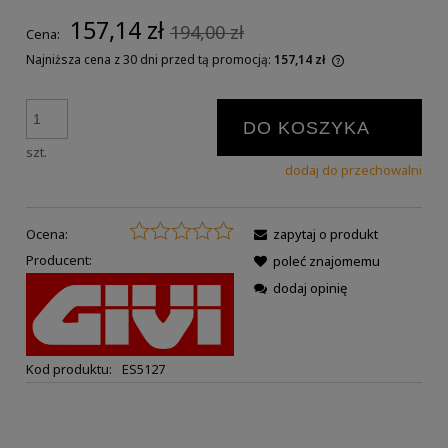
157,14 zł
194,00 zł
Cena:
Najniższa cena z 30 dni przed tą promocją:
157,14 zł
DO KOSZYKA
szt.
dodaj do przechowalni
Ocena:
zapytaj o produkt
Producent:
poleć znajomemu
dodaj opinię
Kod produktu:
ES5127