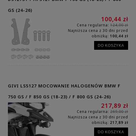
GS (24-26)
100,44 zł
Cena regularna:
124,00 zł
Najniższa cena z 30 dni przed
obniżką:
100,44 zł
DO KOSZYKA
GIVI LS5127 MOCOWANIE HALOGENÓW BMW F
750 GS / F 850 GS (18-23) / F 800 GS (24-26)
217,89 zł
Cena regularna:
269,00 zł
Najniższa cena z 30 dni przed
obniżką:
217,89 zł
DO KOSZYKA