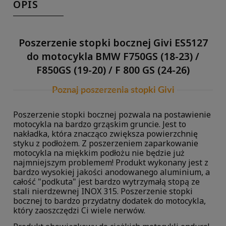
OPIS
Poszerzenie stopki bocznej Givi ES5127
do motocykla BMW F750GS (18-23) /
F850GS (19-20) / F 800 GS (24-26)
Poznaj poszerzenia stopki Givi
Poszerzenie stopki bocznej pozwala na postawienie
motocykla na bardzo grząskim gruncie. Jest to
nakładka, która znacząco zwiększa powierzchnię
styku z podłożem. Z poszerzeniem zaparkowanie
motocykla na miękkim podłożu nie będzie już
najmniejszym problemem! Produkt wykonany jest z
bardzo wysokiej jakości anodowanego aluminium, a
całość "podkuta" jest bardzo wytrzymałą stopą ze
stali nierdzewnej INOX 315. Poszerzenie stopki
bocznej to bardzo przydatny dodatek do motocykla,
który zaoszczędzi Ci wiele nerwów.