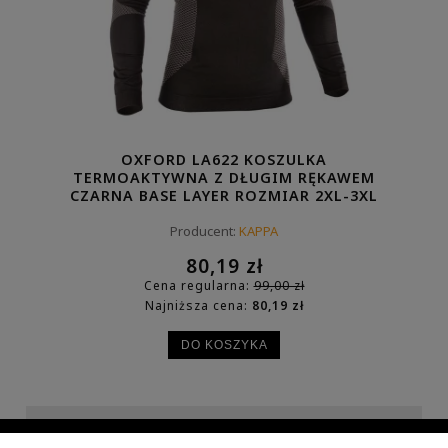
OXFORD LA622 KOSZULKA
TERMOAKTYWNA Z DŁUGIM RĘKAWEM
CZARNA BASE LAYER ROZMIAR 2XL-3XL
Producent:
KAPPA
80,19 zł
Cena regularna:
99,00 zł
Najniższa cena:
80,19 zł
DO KOSZYKA