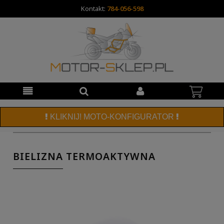
Kontakt:
784-056-598
KLIKNIJ! MOTO-KONFIGURATOR
BIELIZNA TERMOAKTYWNA