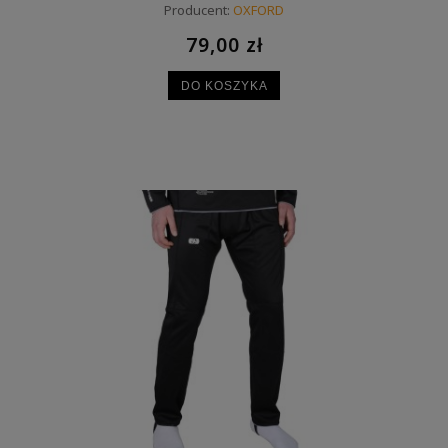
Producent:
OXFORD
79,00 zł
DO KOSZYKA