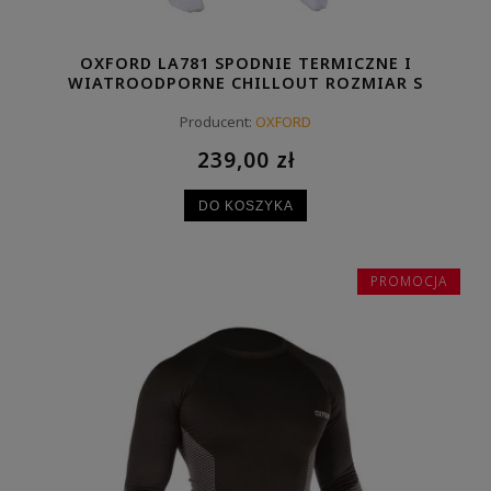
OXFORD LA781 SPODNIE TERMICZNE I
WIATROODPORNE CHILLOUT ROZMIAR S
Producent:
OXFORD
239,00 zł
DO KOSZYKA
PROMOCJA