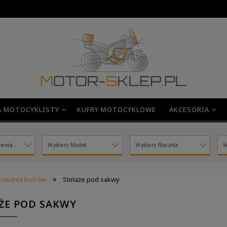
A MOTOCYKLISTY
KUFRY MOTOCYKLOWE
AKCESORIA
»
owania kufrów
Stelaże pod sakwy
ŻE POD SAKWY