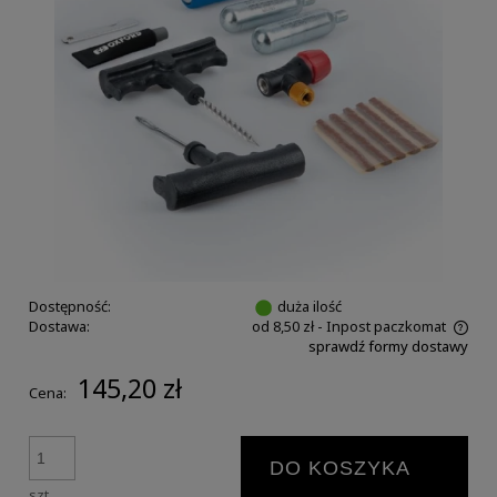
Dostępność:
duża ilość
Dostawa:
od 8,50 zł
- Inpost paczkomat
sprawdź formy dostawy
145,20 zł
Cena:
DO KOSZYKA
szt.