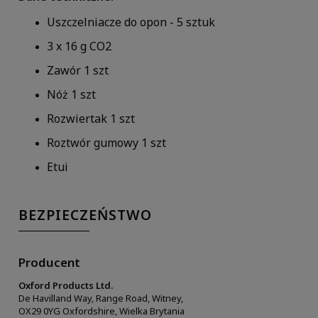
Uszczelniacze do opon - 5 sztuk
3 x 16 g CO2
Zawór 1 szt
Nóż 1 szt
Rozwiertak 1 szt
Roztwór gumowy 1 szt
Etui
BEZPIECZEŃSTWO
Producent
Oxford Products Ltd.
De Havilland Way, Range Road, Witney,
OX29 0YG Oxfordshire, Wielka Brytania