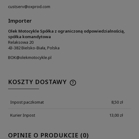
custserv@oxprod.com
Importer
Olek Motocykle Spółka z ograniczoną odpowiedzialnością,
spółka komandytowa
Relaksowa 20
43-382 Bielsko-Biała, Polska
BOK@olekmotocykle.pl
KOSZTY DOSTAWY
Inpost paczkomat
8,50 zł
Kurier Inpost
13,00 zł
OPINIE O PRODUKCIE (0)