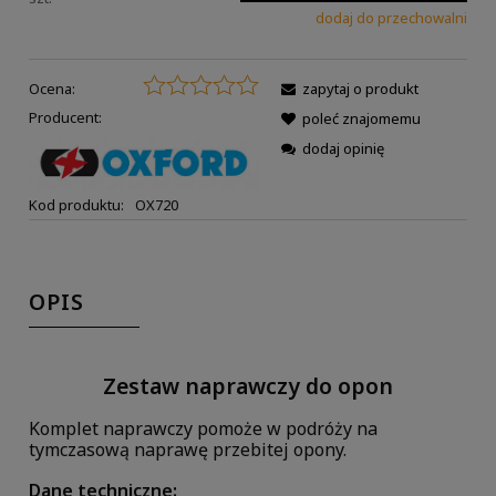
dodaj do przechowalni
Ocena:
zapytaj o produkt
Producent:
poleć znajomemu
dodaj opinię
Kod produktu:
OX720
OPIS
Zestaw naprawczy do opon
Komplet naprawczy pomoże w podróży na
tymczasową naprawę przebitej opony.
Dane techniczne: