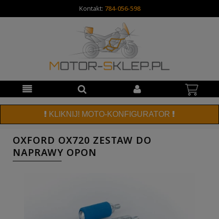
Kontakt:
784-056-598
KLIKNIJ! MOTO-KONFIGURATOR
OXFORD OX720 ZESTAW DO
NAPRAWY OPON