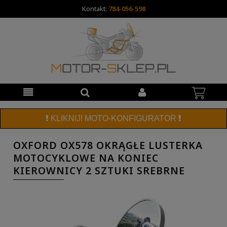
Kontakt:
784-056-598
KLIKNIJ! MOTO-KONFIGURATOR
OXFORD OX578 OKRĄGŁE LUSTERKA
MOTOCYKLOWE NA KONIEC
KIEROWNICY 2 SZTUKI SREBRNE