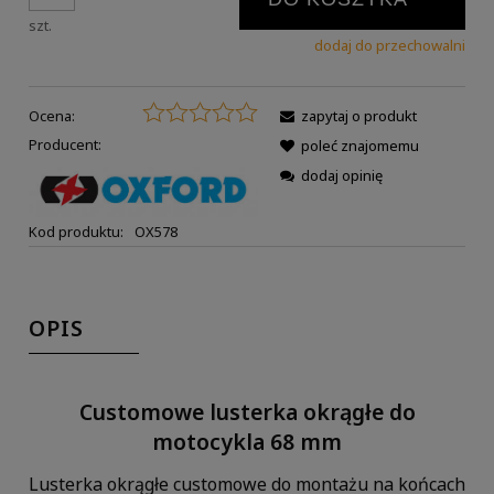
szt.
dodaj do przechowalni
Ocena:
zapytaj o produkt
Producent:
poleć znajomemu
dodaj opinię
Kod produktu:
OX578
OPIS
Customowe lusterka okrągłe do
motocykla 68 mm
Lusterka okrągłe customowe do montażu na końcach