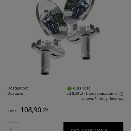
Dostępność:
duża ilość
Dostawa:
od 8,50 zł
- Inpost paczkomat
sprawdź formy dostawy
108,90 zł
Cena:
DO KOSZYKA