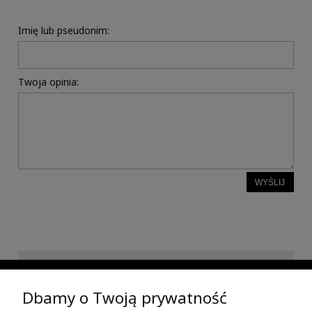
Imię lub pseudonim:
Twoja opinia:
WYŚLIJ
INFORMACJE
Dbamy o Twoją prywatność