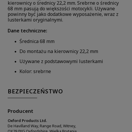
kierownicy o średnicy 22,2 mm. Srebrne o średnicy
68 mm pasują do większości motocykli. Używane
powinny być jako dodatkowe wyposażenie, wraz z
lusterkami oryginalnymi.
Dane techniczne:
Średnica 68 mm
Do montażu na kierownicy 22,2 mm
Używane z podstawowymi lusterkami
Kolor: srebrne
BEZPIECZEŃSTWO
Producent
Oxford Products Ltd.
De Havilland Way, Range Road, Witney,
OX29 0YG Oxfordshire, Wielka Brytania