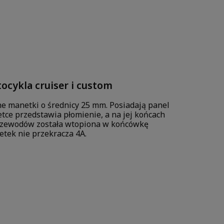
cykla cruiser i custom
e manetki o średnicy 25 mm. Posiadają panel
etce przedstawia płomienie, a na jej końcach
przewodów została wtopiona w końcówkę
etek nie przekracza 4A.