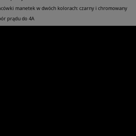
cówki manetek w dwóch kolorach: czarny i chromowany
ór prądu do 4A