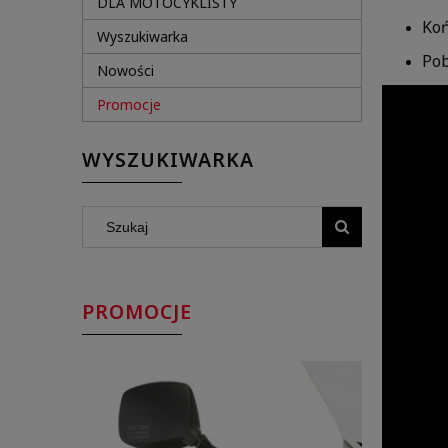
DLA MOTOCYKLISTY
Koń
Wyszukiwarka
Pob
Nowości
Promocje
WYSZUKIWARKA
PROMOCJE