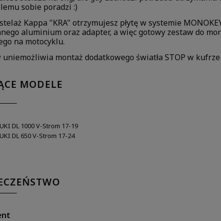
lemu sobie poradzi :)
 stelaż Kappa "KRA" otrzymujesz płytę w systemie MONOKE
ego aluminium oraz adapter, a więc gotowy zestaw do mon
ego na motocyklu.
 uniemożliwia montaż dodatkowego światła STOP w kufrze
ĄCE MODELE
UKI DL 1000 V-Strom 17-19
UKI DL 650 V-Strom 17-24
IECZEŃSTWO
ent