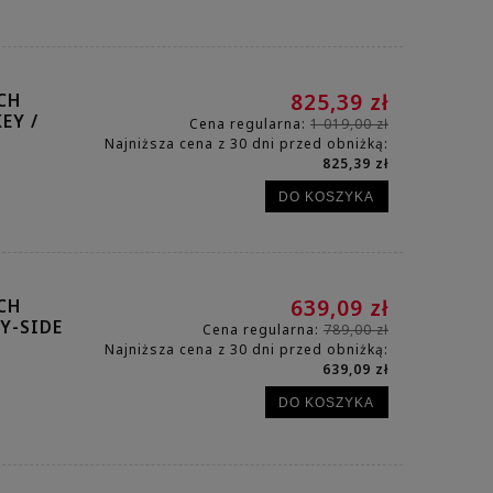
CH
825,39 zł
EY /
Cena regularna:
1 019,00 zł
Najniższa cena z 30 dni przed obniżką:
825,39 zł
DO KOSZYKA
CH
639,09 zł
Y-SIDE
Cena regularna:
789,00 zł
Najniższa cena z 30 dni przed obniżką:
639,09 zł
DO KOSZYKA