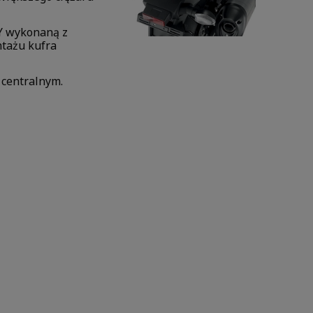
Y wykonaną z
tażu kufra
 centralnym.