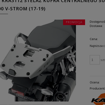
 KRA3112 STELAŻ KUFRA CENTRALNEGO SUZU
00 V-STROM (17-19)
Dostępnoś
PROMOCJA
Dostawa:
Cena:
Najniższa 
szt
Ocena:
Producent