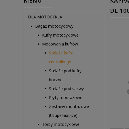
MENU
KAPPA
DL 10
DLA MOTOCYKLA
Bagaż motocyklowy
Kufry motocyklowe
Mocowania kufrów
Stelaże kufra
centralnego
Stelaże pod kufry
boczne
Stelaże pod sakwy
Płyty montażowe
Zestawy montażowe
(Uzupełniające)
Torby motocyklowe