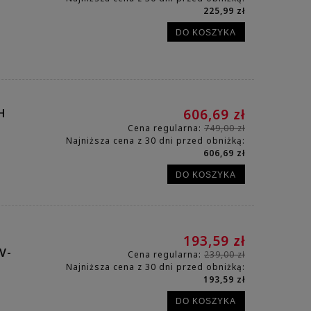
225,99 zł
DO KOSZYKA
H
606,69 zł
Cena regularna:
749,00 zł
Najniższa cena z 30 dni przed obniżką:
606,69 zł
DO KOSZYKA
193,59 zł
V-
Cena regularna:
239,00 zł
Najniższa cena z 30 dni przed obniżką:
193,59 zł
DO KOSZYKA