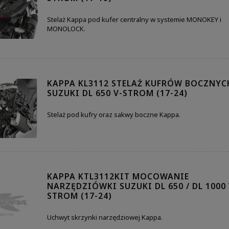
Stelaż Kappa pod kufer centralny w systemie MONOKEY i
MONOLOCK.
KAPPA KL3112 STELAŻ KUFRÓW BOCZNYC
SUZUKI DL 650 V-STROM (17-24)
Stelaż pod kufry oraz sakwy boczne Kappa.
KAPPA KTL3112KIT MOCOWANIE
NARZĘDZIÓWKI SUZUKI DL 650 / DL 1000 
STROM (17-24)
Uchwyt skrzynki narzędziowej Kappa.