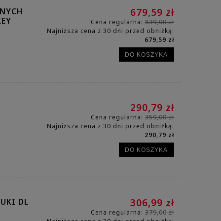
ZNYCH
679,59 zł
KEY
Cena regularna:
839,00 zł
Najniższa cena z 30 dni przed obniżką:
679,59 zł
DO KOSZYKA
290,79 zł
Cena regularna:
359,00 zł
Najniższa cena z 30 dni przed obniżką:
290,79 zł
DO KOSZYKA
UKI DL
306,99 zł
Cena regularna:
379,00 zł