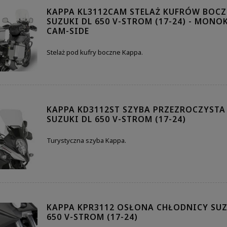
KAPPA KL3112CAM STELAŻ KUFRÓW BOC
SUZUKI DL 650 V-STROM (17-24) - MONO
CAM-SIDE
Stelaż pod kufry boczne Kappa.
KAPPA KD3112ST SZYBA PRZEZROCZYSTA
SUZUKI DL 650 V-STROM (17-24)
Turystyczna szyba Kappa.
KAPPA KPR3112 OSŁONA CHŁODNICY SUZ
650 V-STROM (17-24)