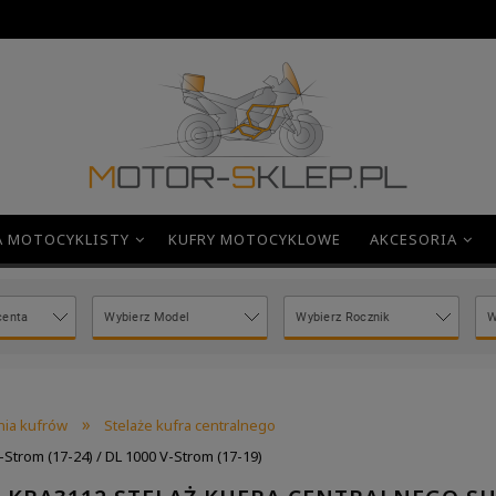
A MOTOCYKLISTY
KUFRY MOTOCYKLOWE
AKCESORIA
»
ia kufrów
Stelaże kufra centralnego
Strom (17-24) / DL 1000 V-Strom (17-19)