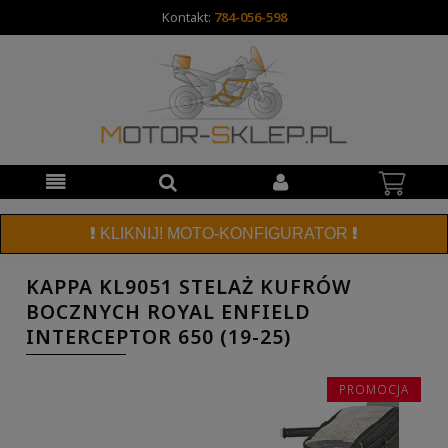
Kontakt:
784-056-598
KLIKNIJ! MOTO-KONFIGURATOR
KAPPA KL9051 STELAŻ KUFRÓW
BOCZNYCH ROYAL ENFIELD
INTERCEPTOR 650 (19-25)
PROMOCJA