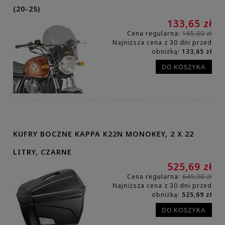
(20-25)
133,65 zł
Cena regularna:
165,00 zł
Najniższa cena z 30 dni przed
obniżką:
133,65 zł
DO KOSZYKA
KUFRY BOCZNE KAPPA K22N MONOKEY, 2 X 22
LITRY, CZARNE
525,69 zł
Cena regularna:
649,00 zł
Najniższa cena z 30 dni przed
obniżką:
525,69 zł
DO KOSZYKA