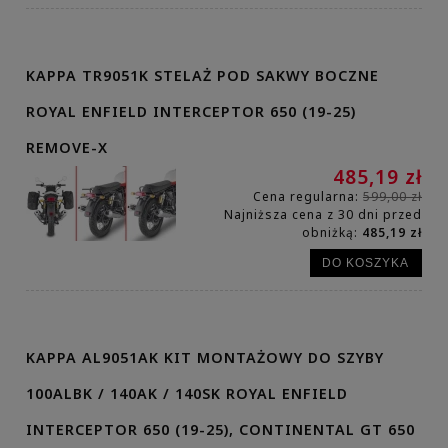
KAPPA TR9051K STELAŻ POD SAKWY BOCZNE
ROYAL ENFIELD INTERCEPTOR 650 (19-25)
REMOVE-X
485,19 zł
Cena regularna:
599,00 zł
Najniższa cena z 30 dni przed
obniżką:
485,19 zł
DO KOSZYKA
KAPPA AL9051AK KIT MONTAŻOWY DO SZYBY
100ALBK / 140AK / 140SK ROYAL ENFIELD
INTERCEPTOR 650 (19-25), CONTINENTAL GT 650