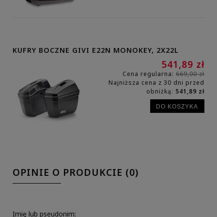
KUFRY BOCZNE GIVI E22N MONOKEY, 2X22L
541,89 zł
Cena regularna:
669,00 zł
Najniższa cena z 30 dni przed
obniżką:
541,89 zł
DO KOSZYKA
OPINIE O PRODUKCIE (0)
Imię lub pseudonim: