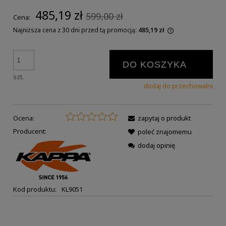
485,19 zł
599,00 zł
Cena:
Najniższa cena z 30 dni przed tą promocją:
485,19 zł
DO KOSZYKA
szt.
dodaj do przechowalni
Ocena:
zapytaj o produkt
Producent:
poleć znajomemu
dodaj opinię
Kod produktu:
KL9051