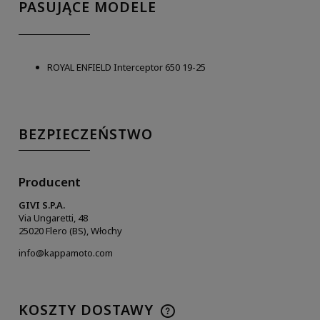
PASUJĄCE MODELE
ROYAL ENFIELD Interceptor 650 19-25
BEZPIECZEŃSTWO
Producent
GIVI S.P.A.
Via Ungaretti, 48
25020 Flero (BS), Włochy
info@kappamoto.com
KOSZTY DOSTAWY