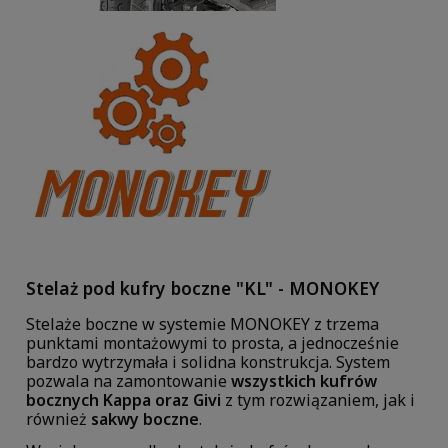
Stelaż pod kufry boczne "KL" - MONOKEY
Stelaże boczne w systemie MONOKEY z trzema
punktami montażowymi to prosta, a jednocześnie
bardzo wytrzymała i solidna konstrukcja. System
pozwala na zamontowanie
wszystkich kufrów
bocznych Kappa oraz Givi
z tym rozwiązaniem, jak i
również
sakwy boczne
.