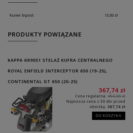
Kurier Inpost
13,00 zł
PRODUKTY POWIĄZANE
KAPPA KR9051 STELAŻ KUFRA CENTRALNEGO
ROYAL ENFIELD INTERCEPTOR 650 (19-25),
CONTINENTAL GT 650 (20-25)
367,74 zł
Cena regularna:
454,00 zł
Najniższa cena z 30 dni przed
obniżką:
367,74 zł
DO KOSZYKA