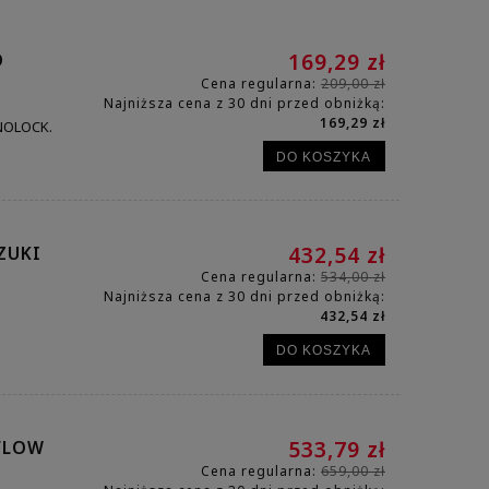
O
169,29 zł
Cena regularna:
209,00 zł
Najniższa cena z 30 dni przed obniżką:
169,29 zł
ONOLOCK.
DO KOSZYKA
ZUKI
432,54 zł
Cena regularna:
534,00 zł
Najniższa cena z 30 dni przed obniżką:
432,54 zł
DO KOSZYKA
RFLOW
533,79 zł
Cena regularna:
659,00 zł