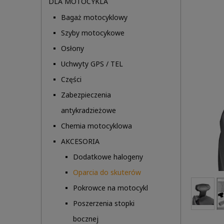
DLA MOTOCYKLA
Bagaż motocyklowy
Szyby motocykowe
Osłony
Uchwyty GPS / TEL
Części
Zabezpieczenia
antykradzieżowe
Chemia motocyklowa
AKCESORIA
Dodatkowe halogeny
Oparcia do skuterów
Pokrowce na motocykl
Poszerzenia stopki
bocznej