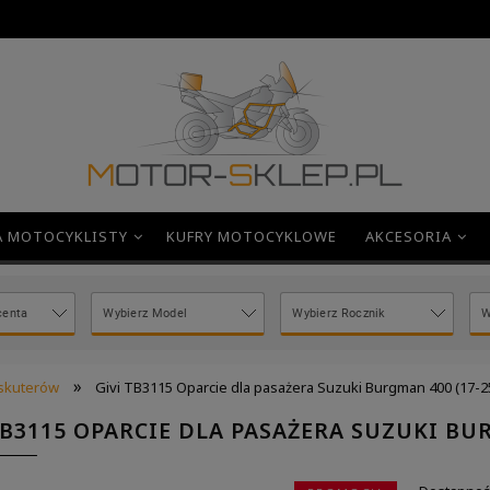
A MOTOCYKLISTY
KUFRY MOTOCYKLOWE
AKCESORIA
»
 skuterów
Givi TB3115 Oparcie dla pasażera Suzuki Burgman 400 (17-2
TB3115 OPARCIE DLA PASAŻERA SUZUKI BUR