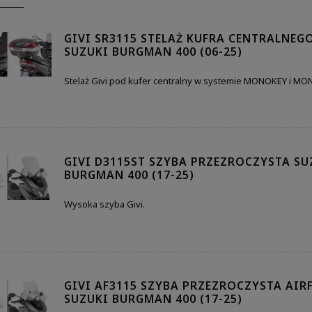
GIVI SR3115 STELAŻ KUFRA CENTRALNEG
SUZUKI BURGMAN 400 (06-25)
Stelaż Givi pod kufer centralny w systemie MONOKEY i M
GIVI D3115ST SZYBA PRZEZROCZYSTA SU
BURGMAN 400 (17-25)
Wysoka szyba Givi.
GIVI AF3115 SZYBA PRZEZROCZYSTA AI
SUZUKI BURGMAN 400 (17-25)