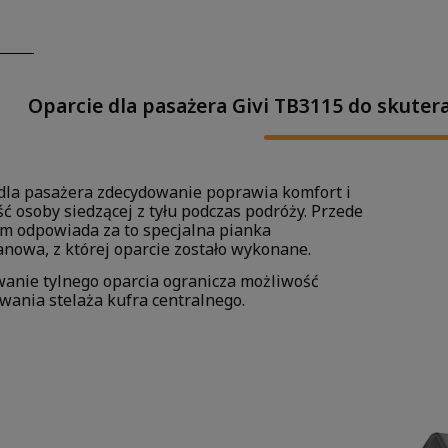
Oparcie dla pasażera Givi TB3115 do skuter
dla pasażera zdecydowanie poprawia komfort i
ść osoby siedzącej z tyłu podczas podróży. Przede
m odpowiada za to specjalna pianka
anowa, z której oparcie zostało wykonane.
anie tylnego oparcia ogranicza możliwość
ania stelaża kufra centralnego.