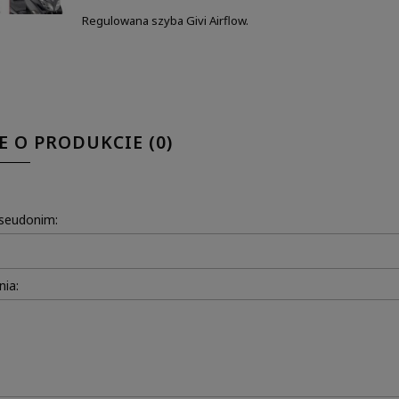
Regulowana szyba Givi Airflow.
E O PRODUKCIE (0)
pseudonim:
nia: