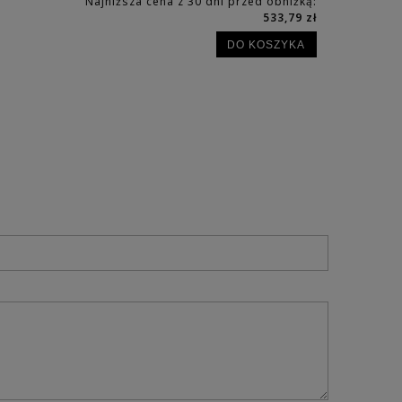
Najniższa cena z 30 dni przed obniżką:
533,79 zł
DO KOSZYKA