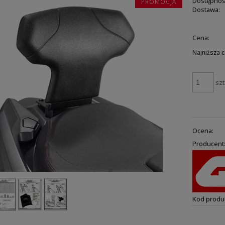
Dostępnoś
PROMOCJA
Dostawa:
Cena:
Najniższa 
szt
Ocena:
Producent
Kod produ