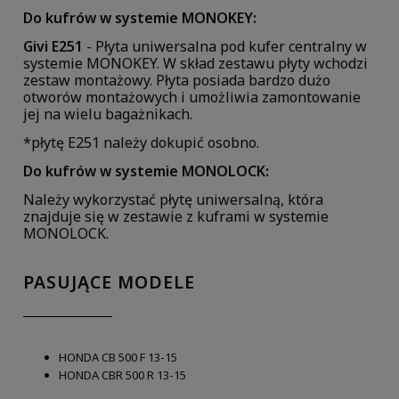
Do kufrów w systemie MONOKEY:
Givi E251
- Płyta uniwersalna pod kufer centralny w
systemie MONOKEY. W skład zestawu płyty wchodzi
zestaw montażowy. Płyta posiada bardzo dużo
otworów montażowych i umożliwia zamontowanie
jej na wielu bagażnikach.
*płytę E251 należy dokupić osobno.
Do kufrów w systemie MONOLOCK:
Należy wykorzystać płytę uniwersalną, która
znajduje się w zestawie z kuframi w systemie
MONOLOCK.
PASUJĄCE MODELE
HONDA CB 500 F 13-15
HONDA CBR 500 R 13-15