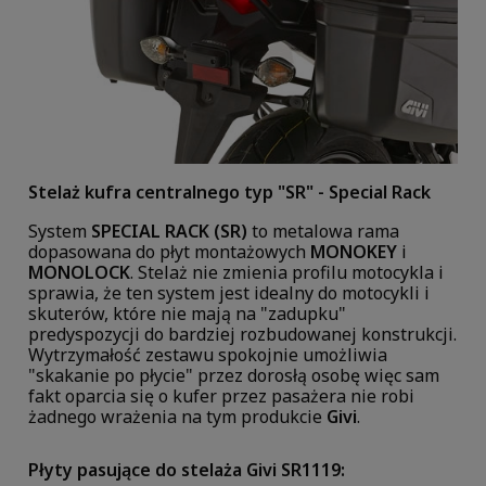
Stelaż kufra centralnego
typ
"SR" - Special Rack
System
SPECIAL RACK (SR)
to metalowa rama
dopasowana do płyt montażowych
MONOKEY
i
MONOLOCK
. Stelaż nie zmienia profilu motocykla i
sprawia, że ten system jest idealny do motocykli i
skuterów, które nie mają na "zadupku"
predyspozycji do bardziej rozbudowanej konstrukcji.
Wytrzymałość zestawu spokojnie umożliwia
"skakanie po płycie" przez dorosłą osobę więc sam
fakt oparcia się o kufer przez pasażera nie robi
żadnego wrażenia na tym produkcie
Givi
.
Płyty pasujące do stelaża Givi SR1119: