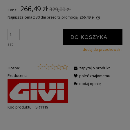
266,49 zł
329,00 zł
Cena:
Najniższa cena z 30 dni przed tą promocją:
266,49 zł
DO KOSZYKA
szt.
dodaj do przechowalni
Ocena:
zapytaj o produkt
Producent:
poleć znajomemu
dodaj opinię
Kod produktu:
SR1119