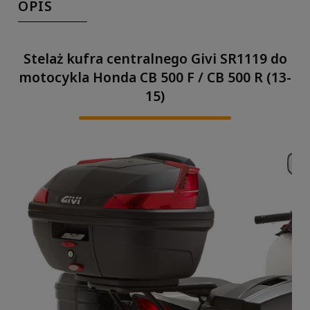
OPIS
Stelaż kufra centralnego Givi SR1119 do
motocykla Honda CB 500 F / CB 500 R (13-
15)