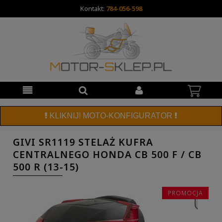
Kontakt:
784-056-598
KLIKNIJ! MOTO-KONFIGURATOR
GIVI SR1119 STELAŻ KUFRA
CENTRALNEGO HONDA CB 500 F / CB
500 R (13-15)
PROMOCJA