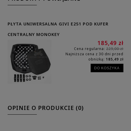
PŁYTA UNIWERSALNA GIVI E251 POD KUFER
CENTRALNY MONOKEY
185,49 zł
Cena regularna:
229,00 zł
Najniższa cena z 30 dni przed
obniżką:
185,49 zł
DO KOSZYKA
OPINIE O PRODUKCIE (0)