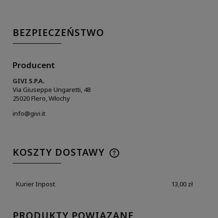
BEZPIECZEŃSTWO
Producent
GIVI S.P.A.
Via Giuseppe Ungaretti, 48
25020 Flero, Włochy
info@givi.it
KOSZTY DOSTAWY
Kurier Inpost
13,00 zł
PRODUKTY POWIĄZANE