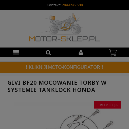
Kontakt:
784-056-598
KLIKNIJ! MOTO-KONFIGURATOR
GIVI BF20 MOCOWANIE TORBY W
SYSTEMIE TANKLOCK HONDA
PROMOCJA