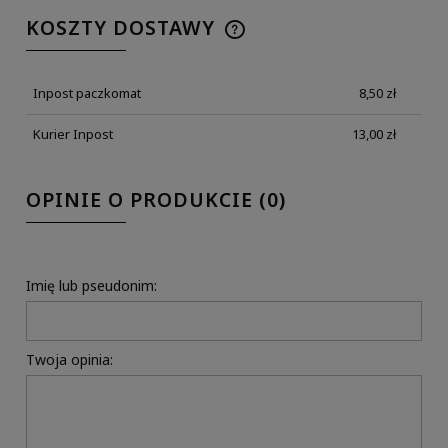
KOSZTY DOSTAWY
Inpost paczkomat
8,50 zł
Kurier Inpost
13,00 zł
OPINIE O PRODUKCIE (0)
Imię lub pseudonim:
Twoja opinia: