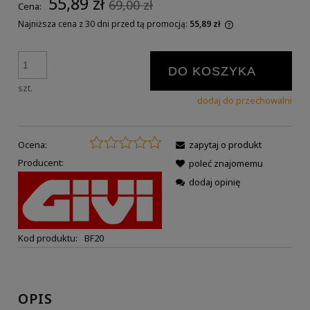
55,89 zł
69,00 zł
Cena:
Najniższa cena z 30 dni przed tą promocją:
55,89 zł
DO KOSZYKA
szt.
dodaj do przechowalni
Ocena:
zapytaj o produkt
Producent:
poleć znajomemu
dodaj opinię
Kod produktu:
BF20
OPIS