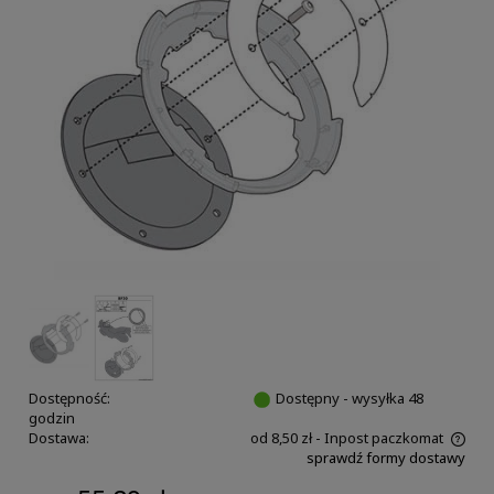
Dostępność:
Dostępny - wysyłka 48
godzin
Dostawa:
od 8,50 zł
- Inpost paczkomat
sprawdź formy dostawy