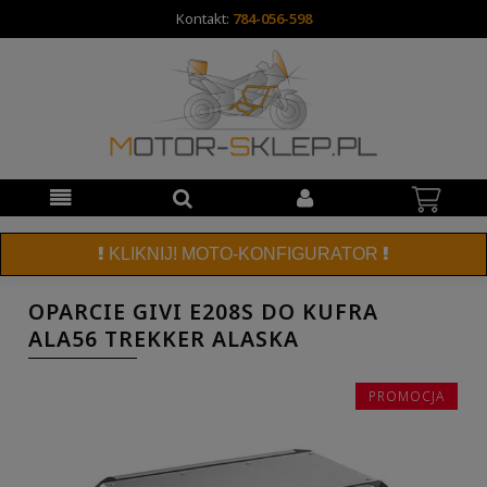
Kontakt:
784-056-598
KLIKNIJ! MOTO-KONFIGURATOR
OPARCIE GIVI E208S DO KUFRA
ALA56 TREKKER ALASKA
PROMOCJA