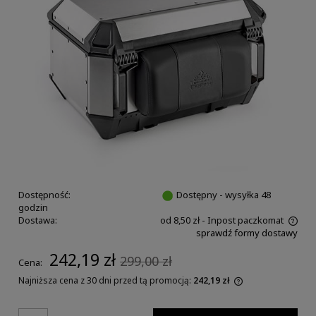
Dostępność:
Dostępny - wysyłka 48
godzin
Dostawa:
od 8,50 zł
- Inpost paczkomat
sprawdź formy dostawy
242,19 zł
299,00 zł
Cena:
Najniższa cena z 30 dni przed tą promocją:
242,19 zł