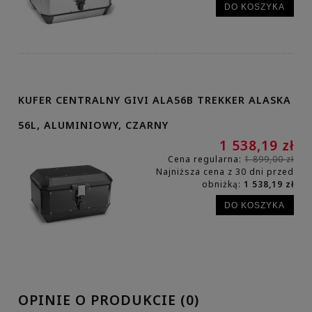
DO KOSZYKA
KUFER CENTRALNY GIVI ALA56B TREKKER ALASKA
56L, ALUMINIOWY, CZARNY
1 538,19 zł
Cena regularna:
1 899,00 zł
Najniższa cena z 30 dni przed
obniżką:
1 538,19 zł
DO KOSZYKA
OPINIE O PRODUKCIE (0)