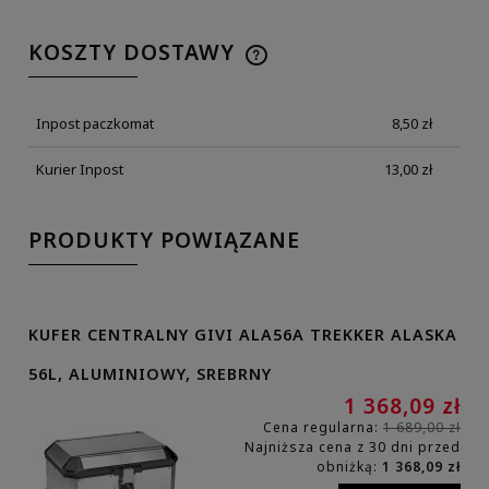
KOSZTY DOSTAWY
Inpost paczkomat
8,50 zł
Kurier Inpost
13,00 zł
PRODUKTY POWIĄZANE
KUFER CENTRALNY GIVI ALA56A TREKKER ALASKA
56L, ALUMINIOWY, SREBRNY
1 368,09 zł
Cena regularna:
1 689,00 zł
Najniższa cena z 30 dni przed
obniżką:
1 368,09 zł