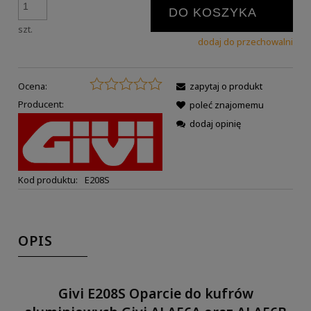
DO KOSZYKA
szt.
dodaj do przechowalni
Ocena:
zapytaj o produkt
Producent:
poleć znajomemu
dodaj opinię
Kod produktu:
E208S
OPIS
Givi E208S Oparcie do kufrów