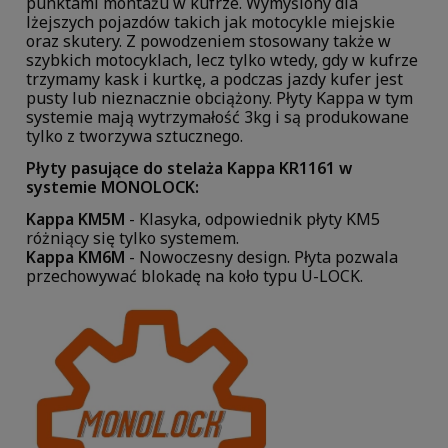
punktami montażu w kufrze. Wymyślony dla
lżejszych pojazdów takich jak motocykle miejskie
oraz skutery. Z powodzeniem stosowany także w
szybkich motocyklach, lecz tylko wtedy, gdy w kufrze
trzymamy kask i kurtkę, a podczas jazdy kufer jest
pusty lub nieznacznie obciążony. Płyty Kappa w tym
systemie mają wytrzymałość 3kg i są produkowane
tylko z tworzywa sztucznego.
Płyty pasujące do stelaża Kappa KR1161 w
systemie MONOLOCK:
Kappa KM5M
- Klasyka, odpowiednik płyty KM5
różniący się tylko systemem.
Kappa KM6M
- Nowoczesny design. Płyta pozwala
przechowywać blokadę na koło typu U-LOCK.