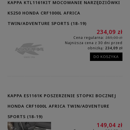
KAPPA KTL1161KIT MOCOWANIE NARZĘDZIÓWKI
KS250 HONDA CRF1000L AFRICA
TWIN/ADVENTURE SPORTS (18-19)
234,09 zł
Cena regularna:
289,00 zł
Najniższa cena z 30 dni przed
obniżką:
234,09 zł
DO KOSZYKA
KAPPA ES1161K POSZERZENIE STOPKI BOCZNEJ
HONDA CRF1000L AFRICA TWIN/ADVENTURE
SPORTS (18-19)
149,04 zł