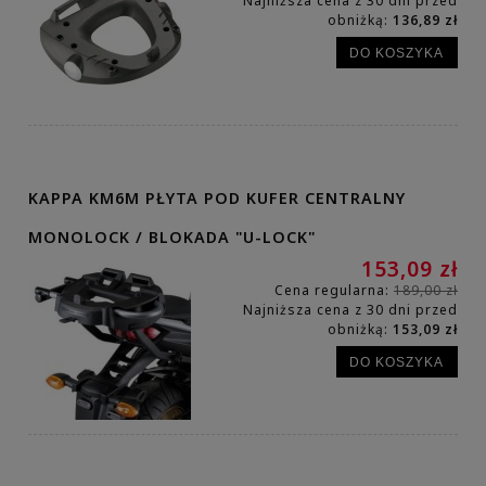
Najniższa cena z 30 dni przed
obniżką:
136,89 zł
DO KOSZYKA
KAPPA KM6M PŁYTA POD KUFER CENTRALNY
MONOLOCK / BLOKADA "U-LOCK"
153,09 zł
Cena regularna:
189,00 zł
Najniższa cena z 30 dni przed
obniżką:
153,09 zł
DO KOSZYKA