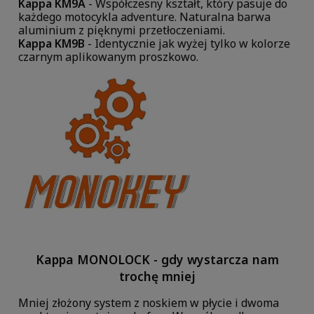
Kappa KM9A
- Współczesny kształt, który pasuje do
każdego motocykla adventure. Naturalna barwa
aluminium z pięknymi przetłoczeniami.
Kappa KM9B
- Identycznie jak wyżej tylko w kolorze
czarnym aplikowanym proszkowo.
Kappa MONOLOCK - gdy wystarcza nam
trochę mniej
Mniej złożony system z noskiem w płycie i dwoma