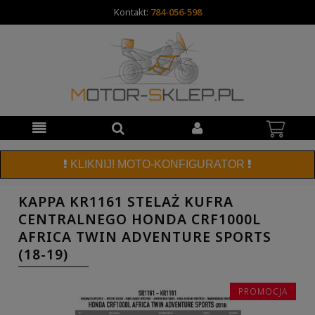
Kontakt:
784-056-598
KLIKNIJ! MOTO-KONFIGURATOR
KAPPA KR1161 STELAŻ KUFRA
CENTRALNEGO HONDA CRF1000L
AFRICA TWIN ADVENTURE SPORTS
(18-19)
PROMOCJA