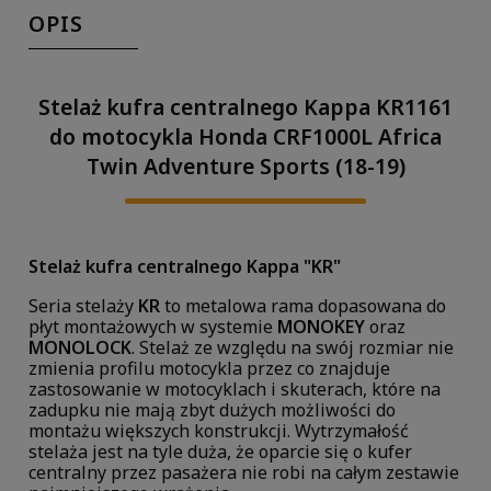
OPIS
Stelaż kufra centralnego Kappa KR1161
do motocykla Honda CRF1000L Africa
Twin Adventure Sports (18-19)
Stelaż kufra centralnego Kappa "KR"
Seria stelaży
KR
to metalowa rama dopasowana do
płyt montażowych w systemie
MONOKEY
oraz
MONOLOCK
. Stelaż ze względu na swój rozmiar nie
zmienia profilu motocykla przez co znajduje
zastosowanie w motocyklach i skuterach, które na
zadupku nie mają zbyt dużych możliwości do
montażu większych konstrukcji. Wytrzymałość
stelaża jest na tyle duża, że oparcie się o kufer
centralny przez pasażera nie robi na całym zestawie