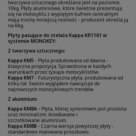
tworzywa sztucznego określana jest na poziomie
10kg. Płyty aluminiowe, które świetnie prezentują
się na motocyklu z wypiętym kufrem centralnym
mają trochę mniejszą nośność - producent określa ją
na 6kg.
Płyty pasujące do stelaża Kappa KR1161 w
systemie MONOKEY:
Z tworzywa sztucznego:
Kappa KM5
- Płyta produkowana od dawna -
klasyczna propozycja. Sprawdzona w każdych
warunkach przez tysiące motocyklistów.
Kappa KM7
- Futurystyczna płyta, produkowana od
kilku lat. Swoim wyglądem nawiązuje do
najnowszych motocyklowych trendów.
Z aluminium:
Kappa KM8A -
Płyta, której synonimem jest prostota
oraz minimalizm. Anodowane i
szczotkowane aluminium.
Kappa KM8B -
Czarna wersja powyższej płyty -
standardowo malowana proszkowo.