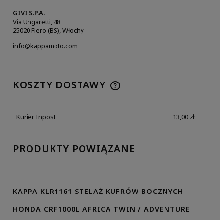
GIVI S.P.A.
Via Ungaretti, 48
25020 Flero (BS), Włochy
info@kappamoto.com
KOSZTY DOSTAWY
Kurier Inpost
13,00 zł
PRODUKTY POWIĄZANE
KAPPA KLR1161 STELAŻ KUFRÓW BOCZNYCH
HONDA CRF1000L AFRICA TWIN / ADVENTURE