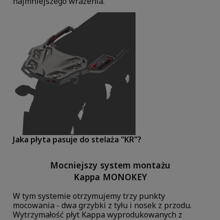
najmniejszego wrażenia.
Jaka płyta pasuje do stelaża "KR"?
Mocniejszy system montażu
Kappa MONOKEY
W tym systemie otrzymujemy trzy punkty
mocowania - dwa grzybki z tyłu i nosek z przodu.
Wytrzymałość płyt Kappa wyprodukowanych z