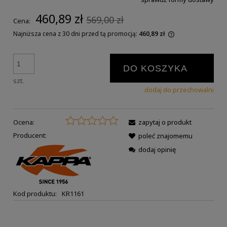
460,89 zł
569,00 zł
Cena:
Najniższa cena z 30 dni przed tą promocją:
460,89 zł
DO KOSZYKA
szt.
dodaj do przechowalni
Ocena:
zapytaj o produkt
Producent:
poleć znajomemu
dodaj opinię
Kod produktu:
KR1161