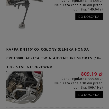
Cena regularna:
184,00 zł
Najniższa cena z 30 dni przed
obniżką:
149,04 zł
DO KOSZYKA
KAPPA KN1161OX OSŁONY SILNIKA HONDA
CRF1000L AFRICA TWIN ADVENTURE SPORTS (18-
19) - STAL NIERDZEWNA
809,19 zł
Cena regularna:
999,00 zł
Najniższa cena z 30 dni przed
obniżką:
809,19 zł
DO KOSZYKA