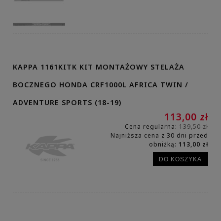
KAPPA 1161KITK KIT MONTAŻOWY STELAŻA
BOCZNEGO HONDA CRF1000L AFRICA TWIN /
ADVENTURE SPORTS (18-19)
113,00 zł
Cena regularna:
139,50 zł
Najniższa cena z 30 dni przed
obniżką:
113,00 zł
DO KOSZYKA