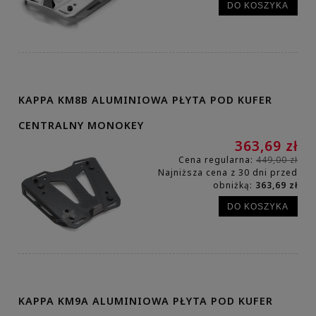
DO KOSZYKA
KAPPA KM8B ALUMINIOWA PŁYTA POD KUFER
CENTRALNY MONOKEY
363,69 zł
Cena regularna:
449,00 zł
Najniższa cena z 30 dni przed
obniżką:
363,69 zł
DO KOSZYKA
KAPPA KM9A ALUMINIOWA PŁYTA POD KUFER