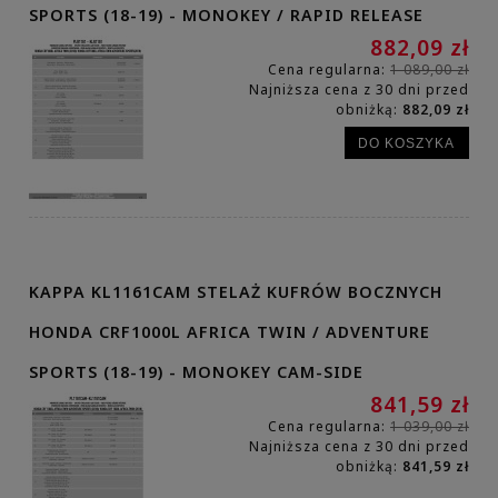
SPORTS (18-19) - MONOKEY / RAPID RELEASE
882,09 zł
Cena regularna:
1 089,00 zł
Najniższa cena z 30 dni przed
obniżką:
882,09 zł
DO KOSZYKA
KAPPA KL1161CAM STELAŻ KUFRÓW BOCZNYCH
HONDA CRF1000L AFRICA TWIN / ADVENTURE
SPORTS (18-19) - MONOKEY CAM-SIDE
841,59 zł
Cena regularna:
1 039,00 zł
Najniższa cena z 30 dni przed
obniżką:
841,59 zł