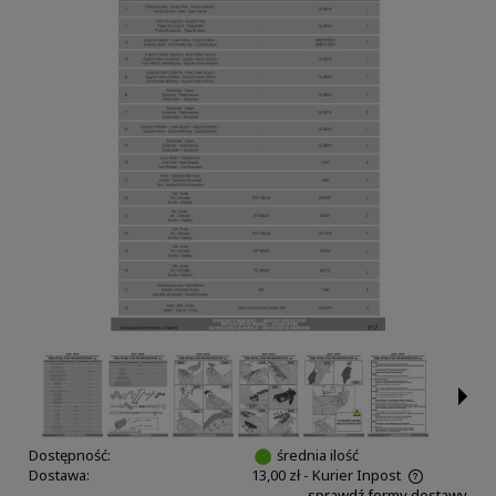
Dostępność:
średnia ilość
Dostawa:
13,00 zł
- Kurier Inpost
sprawdź formy dostawy