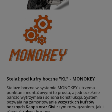
Stelaż pod kufry boczne "KL" - MONOKEY
Stelaże boczne w systemie MONOKEY z trzema
punktami montażowymi to prosta, a jednocześnie
bardzo wytrzymała i solidna konstrukcja. System
pozwala na zamontowanie
wszystkich kufrów
bocznych Kappa oraz Givi
z tym rozwiązaniem, jak i
również
sakwy boczne
.