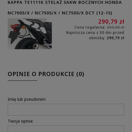
KAPPA TE1111K STELAŻ SAKW BOCZNYCH HONDA
NC700S/X / NC750S/X / NC750S/X DCT (12-15)
290,79 zł
Cena regularna:
359,00 zł
Najniższa cena z 30 dni przed
obniżką:
290,79 zł
OPINIE O PRODUKCIE (0)
Imię lub pseudonim:
Twoja opinia: