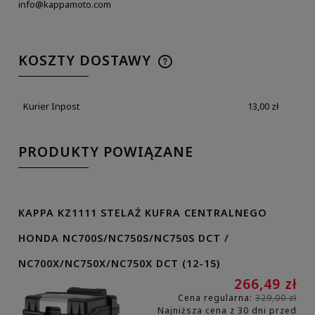
info@kappamoto.com
KOSZTY DOSTAWY
Kurier Inpost
13,00 zł
PRODUKTY POWIĄZANE
KAPPA KZ1111 STELAŻ KUFRA CENTRALNEGO
HONDA NC700S/NC750S/NC750S DCT /
NC700X/NC750X/NC750X DCT (12-15)
266,49 zł
Cena regularna:
329,00 zł
Najniższa cena z 30 dni przed