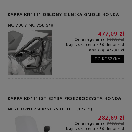
KAPPA KN1111 OSŁONY SILNIKA GMOLE HONDA
NC 700 / NC 750 S/X
477,09 zł
Cena regularna:
589,00 zł
Najniższa cena z 30 dni przed
obniżką:
477,09 zł
DO KOSZYKA
KAPPA KD1111ST SZYBA PRZEZROCZYSTA HONDA
NC700X/NC750X/NC750X DCT (12-15)
282,69 zł
Cena regularna:
349,00 zł
Najniższa cena z 30 dni przed