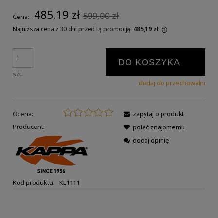
485,19 zł
599,00 zł
Cena:
Najniższa cena z 30 dni przed tą promocją:
485,19 zł
DO KOSZYKA
szt.
dodaj do przechowalni
Ocena:
zapytaj o produkt
Producent:
poleć znajomemu
dodaj opinię
Kod produktu:
KL1111