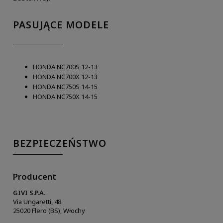
PASUJĄCE MODELE
HONDA NC700S 12-13
HONDA NC700X 12-13
HONDA NC750S 14-15
HONDA NC750X 14-15
BEZPIECZEŃSTWO
Producent
GIVI S.P.A.
Via Ungaretti, 48
25020 Flero (BS), Włochy