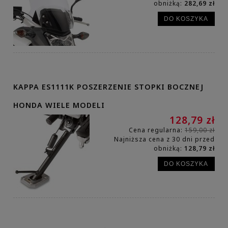
obniżką:
282,69 zł
DO KOSZYKA
KAPPA ES1111K POSZERZENIE STOPKI BOCZNEJ
HONDA WIELE MODELI
128,79 zł
Cena regularna:
159,00 zł
Najniższa cena z 30 dni przed
obniżką:
128,79 zł
DO KOSZYKA