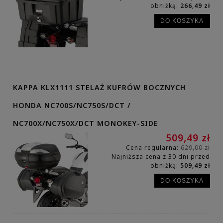
obniżką:
266,49 zł
DO KOSZYKA
KAPPA KLX1111 STELAŻ KUFRÓW BOCZNYCH
HONDA NC700S/NC750S/DCT /
NC700X/NC750X/DCT MONOKEY-SIDE
509,49 zł
Cena regularna:
629,00 zł
Najniższa cena z 30 dni przed
obniżką:
509,49 zł
DO KOSZYKA