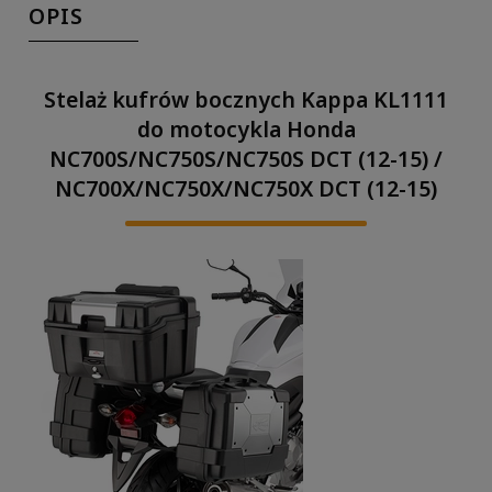
OPIS
Stelaż kufrów bocznych Kappa KL1111
do motocykla Honda
NC700S/NC750S/NC750S DCT (12-15) /
NC700X/NC750X/NC750X DCT (12-15)