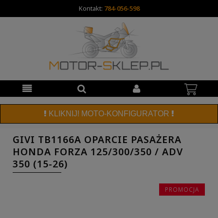
Kontakt:
784-056-598
KLIKNIJ! MOTO-KONFIGURATOR
GIVI TB1166A OPARCIE PASAŻERA
HONDA FORZA 125/300/350 / ADV
350 (15-26)
PROMOCJA