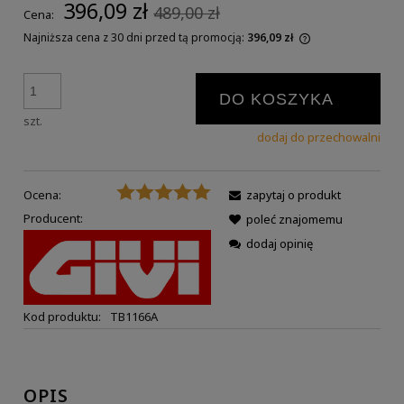
396,09 zł
489,00 zł
Cena:
Najniższa cena z 30 dni przed tą promocją:
396,09 zł
DO KOSZYKA
szt.
dodaj do przechowalni
Ocena:
zapytaj o produkt
Producent:
poleć znajomemu
dodaj opinię
Kod produktu:
TB1166A
OPIS