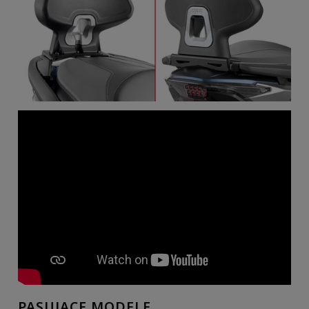
PASUJĄCE MODELE