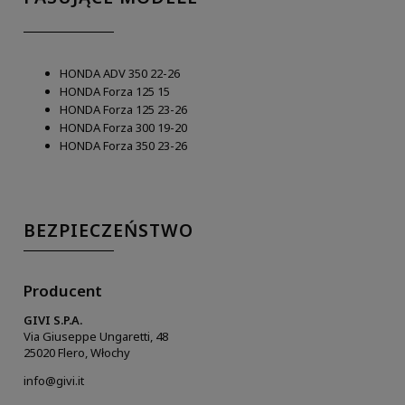
HONDA ADV 350 22-26
HONDA Forza 125 15
HONDA Forza 125 23-26
HONDA Forza 300 19-20
HONDA Forza 350 23-26
BEZPIECZEŃSTWO
Producent
GIVI S.P.A.
Via Giuseppe Ungaretti, 48
25020 Flero, Włochy
info@givi.it