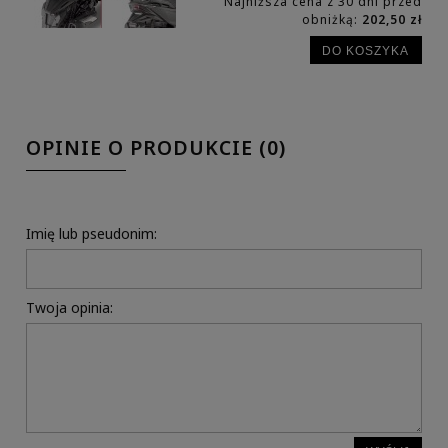
Najniższa cena z 30 dni przed
obniżką:
202,50 zł
DO KOSZYKA
OPINIE O PRODUKCIE (0)
Imię lub pseudonim:
Twoja opinia: