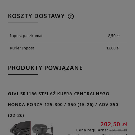
KOSZTY DOSTAWY
Inpost paczkomat
8,50 zł
Kurier Inpost
13,00 zł
PRODUKTY POWIĄZANE
GIVI SR1166 STELAŻ KUFRA CENTRALNEGO
HONDA FORZA 125-300 / 350 (15-26) / ADV 350
(22-26)
202,50 zł
Cena regularna:
250,00 zł