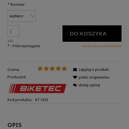
*
Rozmiar:
DO KOSZYKA
szt.
*
- Pole wymagane
dodaj do przechowalni
Ocena:
zapytaj o produkt
Producent:
poleć znajomemu
dodaj opinię
Kod produktu:
BT1923
OPIS