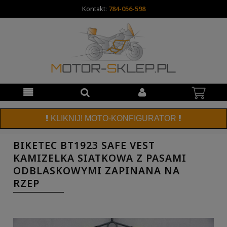
Kontakt:
784-056-598
KLIKNIJ! MOTO-KONFIGURATOR
BIKETEC BT1923 SAFE VEST
KAMIZELKA SIATKOWA Z PASAMI
ODBLASKOWYMI ZAPINANA NA
RZEP