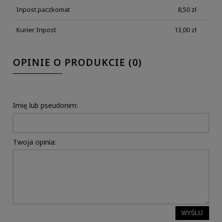
Inpost paczkomat
8,50 zł
Kurier Inpost
13,00 zł
OPINIE O PRODUKCIE (0)
Imię lub pseudonim:
Twoja opinia:
WYŚLIJ