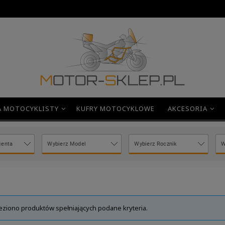
A MOTOCYKLISTY
KUFRY MOTOCYKLOWE
AKCESORIA
eziono produktów spełniających podane kryteria.