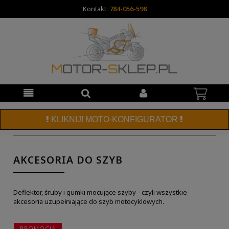
Kontakt:
784-056-598
KLIKNIJ! MOTO-KONFIGURATOR
AKCESORIA DO SZYB
Deflektor, śruby i gumki mocujące szyby - czyli wszystkie
akcesoria uzupełniające do szyb motocyklowych.
PROMOCJA