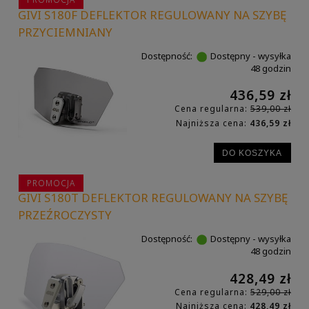
GIVI S180F DEFLEKTOR REGULOWANY NA SZYBĘ
PRZYCIEMNIANY
Dostępność:
Dostępny - wysyłka
48 godzin
436,59 zł
Cena regularna:
539,00 zł
Najniższa cena:
436,59 zł
DO KOSZYKA
PROMOCJA
GIVI S180T DEFLEKTOR REGULOWANY NA SZYBĘ
PRZEŹROCZYSTY
Dostępność:
Dostępny - wysyłka
48 godzin
428,49 zł
Cena regularna:
529,00 zł
Najniższa cena:
428,49 zł