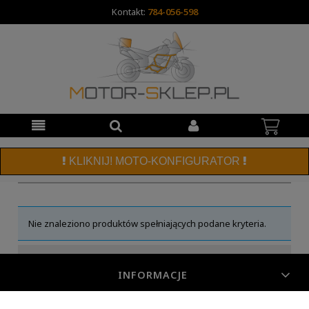
Kontakt:
784-056-598
KLIKNIJ! MOTO-KONFIGURATOR
Nie znaleziono produktów spełniających podane kryteria.
INFORMACJE