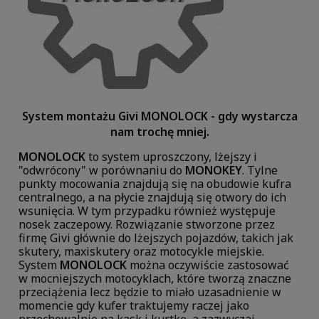
System montażu Givi MONOLOCK - gdy wystarcza
nam trochę mniej.
MONOLOCK
to system uproszczony, lżejszy i
"odwrócony" w porównaniu do
MONOKEY
. Tylne
punkty mocowania znajdują się na obudowie kufra
centralnego, a na płycie znajdują się otwory do ich
wsunięcia. W tym przypadku również występuje
nosek zaczepowy. Rozwiązanie stworzone przez
firmę Givi głównie do lżejszych pojazdów, takich jak
skutery, maxiskutery oraz motocykle miejskie.
System
MONOLOCK
można oczywiście zastosować
w mocniejszych motocyklach, które tworzą znaczne
przeciążenia lecz będzie to miało uzasadnienie w
momencie gdy kufer traktujemy raczej jako