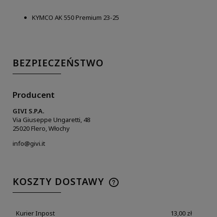
KYMCO AK 550 Premium 23-25
BEZPIECZEŃSTWO
Producent
GIVI S.P.A.
Via Giuseppe Ungaretti, 48
25020 Flero, Włochy
info@givi.it
KOSZTY DOSTAWY
Kurier Inpost
13,00 zł