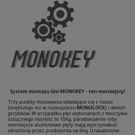
System montażu Givi MONOKEY - ten mocniejszy!
Trzy punkty mocowania składające się z noska
(większego niż w rozwiązaniu
MONOLOCK
) i dwóch
grzybków. W przypadku płyt wykonanych z tworzywa
sztucznego nośność to 10kg, paradoksalnie niby
mocniejsze aluminiowe płyty mają wytrzymałość
określoną przez producenta na 6kg. Uzasadnione