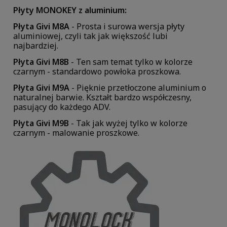
Płyty MONOKEY z aluminium:
Płyta Givi M8A
- Prosta i surowa wersja płyty
aluminiowej, czyli tak jak większość lubi
najbardziej.
Płyta Givi M8B
- Ten sam temat tylko w kolorze
czarnym - standardowo powłoka proszkowa.
Płyta Givi M9A
- Pięknie przetłoczone aluminium o
naturalnej barwie. Kształt bardzo współczesny,
pasujący do każdego ADV.
Płyta Givi M9B
- Tak jak wyżej tylko w kolorze
czarnym - malowanie proszkowe.