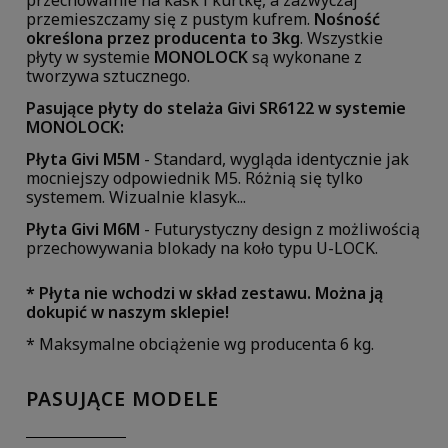
przechowalnie na kask i kurtkę, a zazwyczaj
przemieszczamy się z pustym kufrem.
Nośność
określona przez producenta to 3kg
. Wszystkie
płyty w systemie
MONOLOCK
są wykonane z
tworzywa sztucznego.
Pasujące płyty do stelaża Givi SR6122 w systemie
MONOLOCK:
Płyta Givi M5M
- Standard, wygląda identycznie jak
mocniejszy odpowiednik M5. Różnią się tylko
systemem. Wizualnie klasyk...
Płyta Givi M6M
- Futurystyczny design z możliwością
przechowywania blokady na koło typu U-LOCK.
* Płyta nie wchodzi w skład zestawu. Można ją
dokupić w naszym sklepie!
* Maksymalne obciążenie wg producenta 6 kg.
PASUJĄCE MODELE