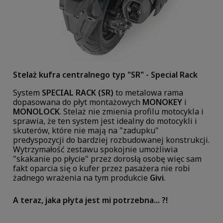
Stelaż kufra centralnego typ
"SR" - Special Rack
System
SPECIAL RACK (SR)
to metalowa rama
dopasowana do płyt montażowych
MONOKEY
i
MONOLOCK
. Stelaż nie zmienia profilu motocykla i
sprawia, że ten system jest idealny do motocykli i
skuterów, które nie mają na "zadupku"
predyspozycji do bardziej rozbudowanej konstrukcji.
Wytrzymałość zestawu spokojnie umożliwia
"skakanie po płycie" przez dorosłą osobę więc sam
fakt oparcia się o kufer przez pasażera nie robi
żadnego wrażenia na tym produkcie
Givi
.
A teraz, jaka płyta jest mi potrzebna... ?!