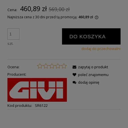
460,89 zł
569,00 zł
Cena:
Najniższa cena z 30 dni przed tą promocją:
460,89 zł
DO KOSZYKA
szt.
dodaj do przechowalni
Ocena:
zapytaj o produkt
Producent:
poleć znajomemu
dodaj opinię
Kod produktu:
SR6122