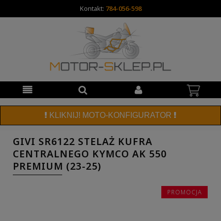
Kontakt:
784-056-598
KLIKNIJ! MOTO-KONFIGURATOR
GIVI SR6122 STELAŻ KUFRA
CENTRALNEGO KYMCO AK 550
PREMIUM (23-25)
PROMOCJA